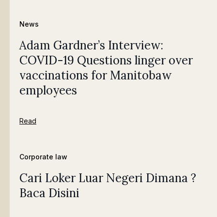
News
Adam Gardner’s Interview:
COVID-19 Questions linger over
vaccinations for Manitobaw
employees
Read
Corporate law
Cari Loker Luar Negeri Dimana ?
Baca Disini