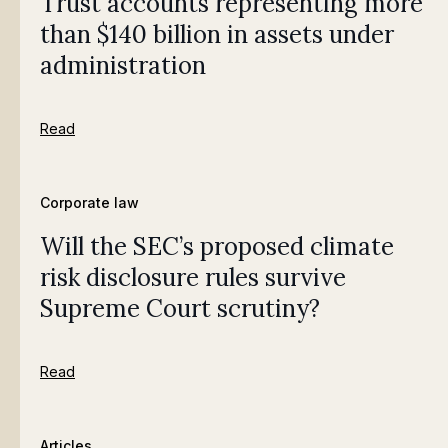
Trust accounts representing more
than $140 billion in assets under
administration
Read
Corporate law
Will the SEC’s proposed climate
risk disclosure rules survive
Supreme Court scrutiny?
Read
Articles