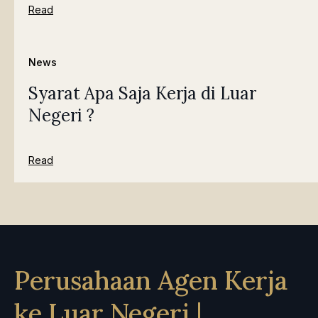
Read
News
Syarat Apa Saja Kerja di Luar
Negeri ?
Read
Perusahaan Agen Kerja
ke Luar Negeri |