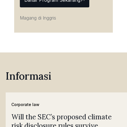
Daftar Program Sekarang
Magang di Inggris
Informasi
Corporate law
Will the SEC’s proposed climate
risk disclosure rules survive