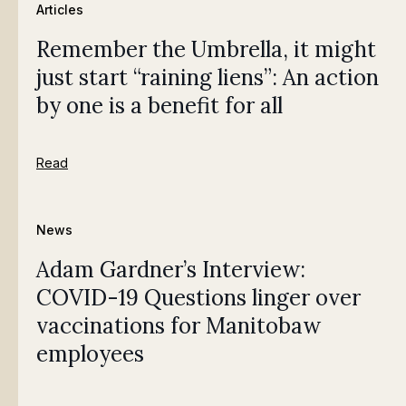
Articles
Remember the Umbrella, it might
just start “raining liens”: An action
by one is a benefit for all
Read
News
Adam Gardner’s Interview:
COVID-19 Questions linger over
vaccinations for Manitobaw
employees