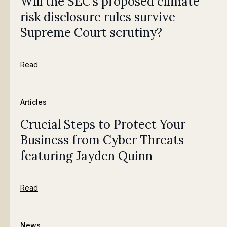
Will the SEC’s proposed climate
risk disclosure rules survive
Supreme Court scrutiny?
Read
Articles
Crucial Steps to Protect Your
Business from Cyber Threats
featuring Jayden Quinn
Read
News