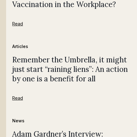
Vaccination in the Workplace?
Read
Articles
Remember the Umbrella, it might
just start “raining liens”: An action
by one is a benefit for all
Read
News
Adam Gardner’s Interview: