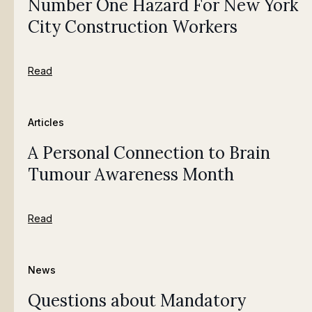
Number One Hazard For New York
City Construction Workers
Read
Articles
A Personal Connection to Brain
Tumour Awareness Month
Read
News
Questions about Mandatory