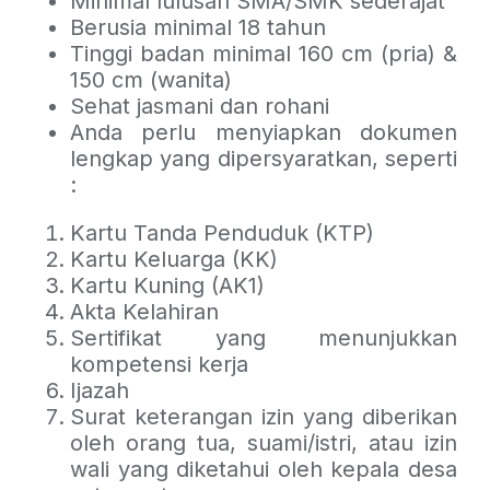
Minimal lulusan SMA/SMK sederajat
Berusia minimal 18 tahun
Tinggi badan minimal 160 cm (pria) &
150 cm (wanita)
Sehat jasmani dan rohani
Anda perlu menyiapkan dokumen
lengkap yang dipersyaratkan, seperti
:
Kartu Tanda Penduduk (KTP)
Kartu Keluarga (KK)
Kartu Kuning (AK1)
Akta Kelahiran
Sertifikat yang menunjukkan
kompetensi kerja
Ijazah
Surat keterangan izin yang diberikan
oleh orang tua, suami/istri, atau izin
wali yang diketahui oleh kepala desa