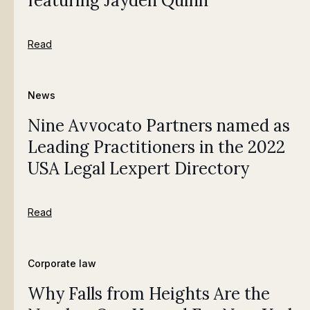
featuring Jayden Quinn
Read
News
Nine Avvocato Partners named as
Leading Practitioners in the 2022
USA Legal Lexpert Directory
Read
Corporate law
Why Falls from Heights Are the