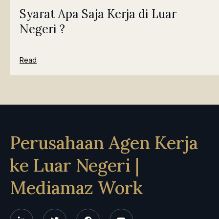
Syarat Apa Saja Kerja di Luar
Negeri ?
Read
Perusahaan Agen Kerja
ke Luar Negeri |
Mediamaz Work