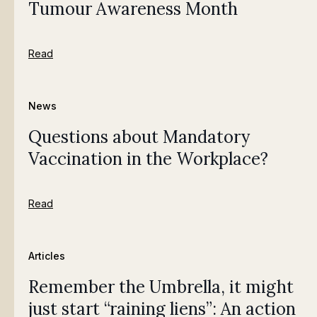
Tumour Awareness Month
Read
News
Questions about Mandatory
Vaccination in the Workplace?
Read
Articles
Remember the Umbrella, it might
just start “raining liens”: An action