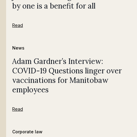
by one is a benefit for all
Read
News
Adam Gardner’s Interview:
COVID-19 Questions linger over
vaccinations for Manitobaw
employees
Read
Corporate law