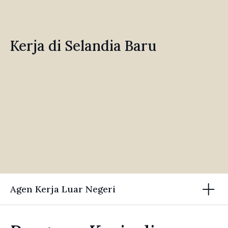
Kerja di Selandia Baru
Agen Kerja Luar Negeri