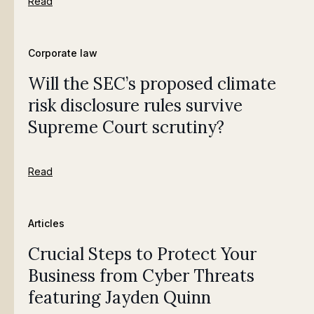
Read
Corporate law
Will the SEC’s proposed climate
risk disclosure rules survive
Supreme Court scrutiny?
Read
Articles
Crucial Steps to Protect Your
Business from Cyber Threats
featuring Jayden Quinn