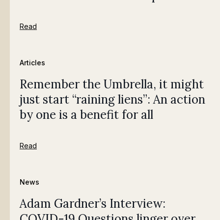
Read
Articles
Remember the Umbrella, it might
just start “raining liens”: An action
by one is a benefit for all
Read
News
Adam Gardner’s Interview:
COVID-19 Questions linger over