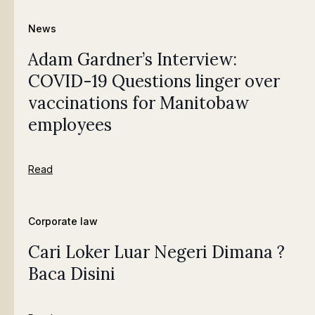
News
Adam Gardner’s Interview:
COVID-19 Questions linger over
vaccinations for Manitobaw
employees
Read
Corporate law
Cari Loker Luar Negeri Dimana ?
Baca Disini