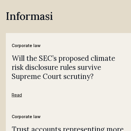
Informasi
Corporate law
Will the SEC’s proposed climate
risk disclosure rules survive
Supreme Court scrutiny?
Read
Corporate law
Trust accounts representing more