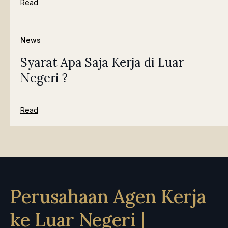
Read
News
Syarat Apa Saja Kerja di Luar
Negeri ?
Read
Perusahaan Agen Kerja
ke Luar Negeri |