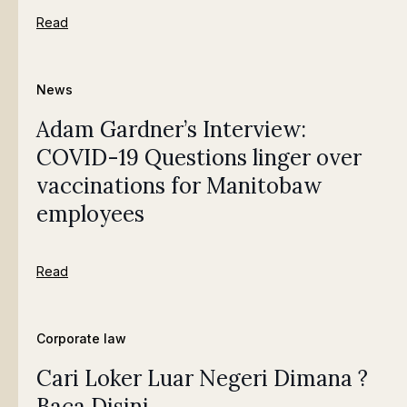
Read
News
Adam Gardner’s Interview:
COVID-19 Questions linger over
vaccinations for Manitobaw
employees
Read
Corporate law
Cari Loker Luar Negeri Dimana ?
Baca Disini