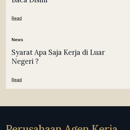
Read
News
Syarat Apa Saja Kerja di Luar
Negeri ?
Read
Perusahaan Agen Kerja