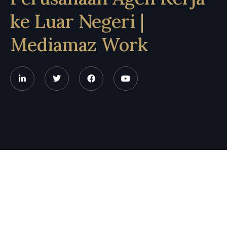
ke Luar Negeri |
Mediamaz Work