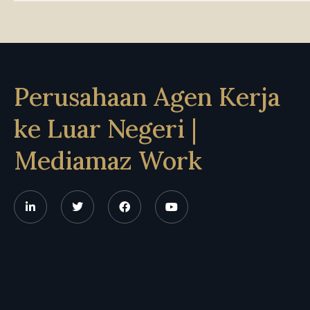
Perusahaan Agen Kerja
ke Luar Negeri |
Mediamaz Work