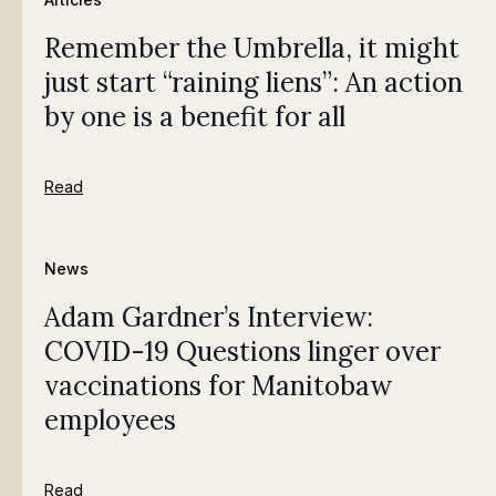
Remember the Umbrella, it might
just start “raining liens”: An action
by one is a benefit for all
Read
News
Adam Gardner’s Interview:
COVID-19 Questions linger over
vaccinations for Manitobaw
employees
Read