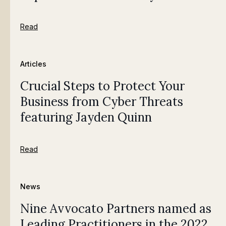
Read
Articles
Crucial Steps to Protect Your
Business from Cyber Threats
featuring Jayden Quinn
Read
News
Nine Avvocato Partners named as
Leading Practitioners in the 2022